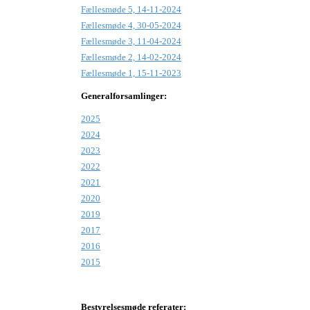
Fællesmøde 5, 14-11-2024
Fællesmøde 4, 30-05-2024
Fællesmøde 3, 11-04-2024
Fællesmøde 2, 14-02-2024
Fællesmøde 1, 15-11-2023
Generalforsamlinger:
2025
2024
2023
2022
2021
2020
2019
2017
2016
2015
Bestyrelsesmøde referater: