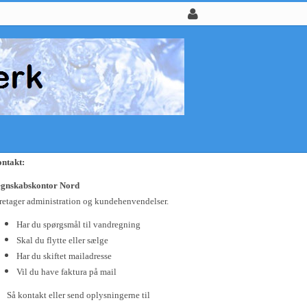
ntakt:
gnskabskontor Nord
retager administration og kundehenvendelser.
Har du spørgsmål til vandregning
Skal du flytte eller sælge
Har du skiftet mailadresse
Vil du have faktura på mail
Så kontakt eller send oplysningerne til