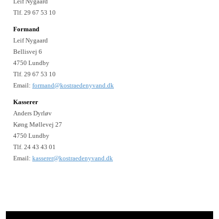
Leif Nygaard
Tlf. 29 67 53 10
Formand
Leif Nygaard
Bellisvej 6
4750 Lundby
Tlf. 29 67 53 10
Email:
formand@kostraedenyvand.dk
Kasserer
Anders Dyrløv
Køng Møllevej 27
4750 Lundby
Tlf. 24 43 43 01
Email:
kasserer@kostraedenyvand.dk